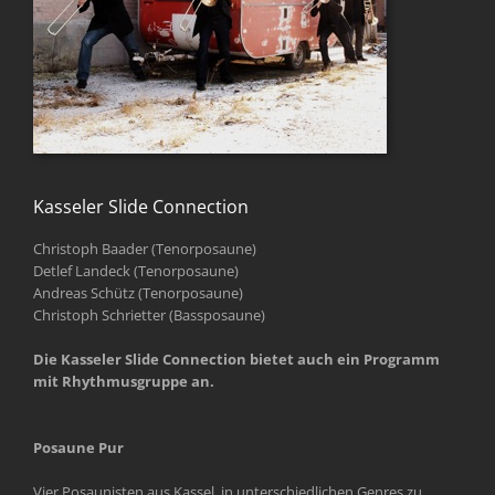
Kasseler Slide Connection
Christoph Baader (Tenorposaune)
Detlef Landeck (Tenorposaune)
Andreas Schütz (Tenorposaune)
Christoph Schrietter (Bassposaune)
Die Kasseler Slide Connection bietet auch ein Programm
mit Rhythmusgruppe an.
Posaune Pur
Vier Posaunisten aus Kassel, in unterschiedlichen Genres zu