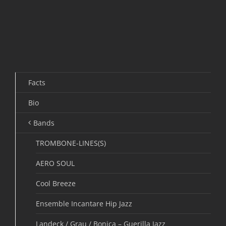
Facts
Bio
Bands
TROMBONE-LINES(S)
AERO SOUL
Cool Breeze
Ensemble Incantare Hip Jazz
Landeck / Grau / Bonica – Guerilla Jazz