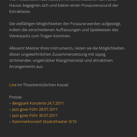
Hause, begegnen sich und bieten einen Posaunensound der
Extraklasse.
Die vielfältigen Möglichkeiten der Posaune werden aufgezeigt,
indem die verschiedenen Auffassungen und Spielweisen des
Viererpacks zum Tragen kommen.
Allesamt Meister ihres Instruments, reizen sie die Möglichkeiten
dieser ungewöhnlichen Zusammensetzung mit üppig
strömender, ungetrübter Klangintensität und attraktiven
Arrangements aus.
Live
im Theasterstübchen Kassel
Presse:
–
Bergpark Konzerte 24.7.2011
–
Jazz goes Föhr 28.07.2011
–
Jazz goes Föhr 30.07.2011
–
Kammerkonzert Staatstheater 3/10