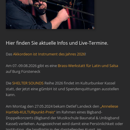
Hier finden Sie aktuelle Infos und Live-Termine.
Das
Akkordeon ist Instrument des Jahres 2026
!
Am 07.-09.08.2026 gibt es eine
Brass-Werkstatt für Latin und Salsa
auf Burg Fürsteneck
Die
SHELTER SOUNDS
Reihe 2026 findet im Kulturbunker Kassel
statt, der jetzt eine gGmbH ist und Spendenquittungen ausstellen
kann.
Am Montag den 27.05.2024 bekam Detlef Landeck den
„Anneliese
Hartleb-KULTURpunkt-Preis“
im Rahmen eines Bigband-
Doppelkonzerts (Bigband der Musikschule Baunatal & Unibigband
Kassel) verliehen. Ausgezeichnet wird damit eine Persönlichkeit oder
Institution, die langfristig in der darstellenden Kunst, im