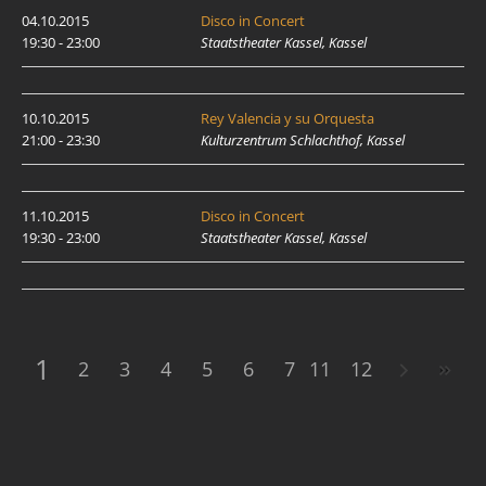
04.10.2015
Disco in Concert
19:30 - 23:00
Staatstheater Kassel, Kassel
10.10.2015
Rey Valencia y su Orquesta
21:00 - 23:30
Kulturzentrum Schlachthof, Kassel
11.10.2015
Disco in Concert
19:30 - 23:00
Staatstheater Kassel, Kassel
1
2
3
4
5
6
7
11
8
12
9
10