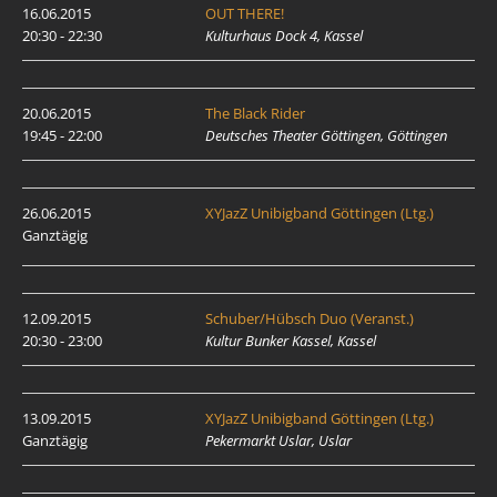
16.06.2015
OUT THERE!
20:30 - 22:30
Kulturhaus Dock 4, Kassel
20.06.2015
The Black Rider
19:45 - 22:00
Deutsches Theater Göttingen, Göttingen
26.06.2015
XYJazZ Unibigband Göttingen (Ltg.)
Ganztägig
12.09.2015
Schuber/Hübsch Duo (Veranst.)
20:30 - 23:00
Kultur Bunker Kassel, Kassel
13.09.2015
XYJazZ Unibigband Göttingen (Ltg.)
Ganztägig
Pekermarkt Uslar, Uslar