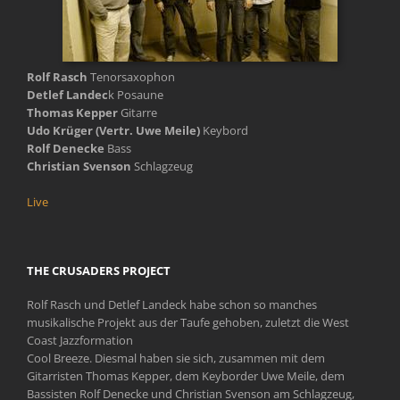
Rolf Rasch
Tenorsaxophon
Detlef Landec
k Posaune
Thomas Kepper
Gitarre
Udo Krüger (Vertr. Uwe Meile)
Keybord
Rolf Denecke
Bass
Christian Svenson
Schlagzeug
Live
THE CRUSADERS PROJECT
Rolf Rasch und Detlef Landeck habe schon so manches
musikalische Projekt aus der Taufe gehoben, zuletzt die West
Coast Jazzformation
Cool Breeze. Diesmal haben sie sich, zusammen mit dem
Gitarristen Thomas Kepper, dem Keyborder Uwe Meile, dem
Bassisten Rolf Denecke und Christian Svenson am Schlagzeug,