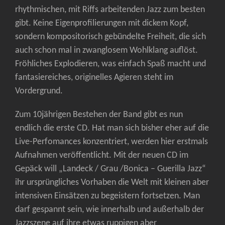
rhythmischen, mit Riffs arbeitenden Jazz zum besten
gibt. Keine Eigenprofilierungen mit dickem Kopf,
sondern kompositorisch gebündelte Freiheit, die sich
auch schon mal in zwanglosem Wohlklang auflöst.
Fröhliches Explodieren, was einfach Spaß macht und
fantasiereiches, originelles Agieren steht im
Vordergrund.
Zum 10jährigen Bestehen der Band gibt es nun
endlich die erste CD. Hat man sich bisher eher auf die
Live-Perfomances konzentriert, werden hier erstmals
Aufnahmen veröffentlicht. Mit der neuen CD im
Gepäck will „Landeck / Grau /Bonica – Guerilla Jazz“
ihr ursprüngliches Vorhaben die Welt mit kleinen aber
intensiven Einsätzen zu begeistern fortsetzen. Man
darf gespannt sein, wie innerhalb und außerhalb der
Jazzszene auf ihre etwas ruppigen aber