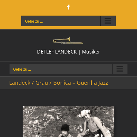
Zum
Facebook
Inhalt
springen
Gehe zu ...
DETLEF LANDECK | Musiker
Gehe zu ...
Landeck / Grau / Bonica – Guerilla Jazz