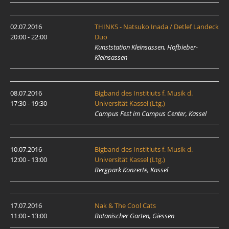
02.07.2016
THINKS - Natsuko Inada / Detlef Landeck
20:00 - 22:00
Duo
Kunststation Kleinsassen, Hofbieber-
Kleinsassen
08.07.2016
Bigband des Institiuts f. Musik d.
17:30 - 19:30
Universität Kassel (Ltg.)
Campus Fest im Campus Center, Kassel
10.07.2016
Bigband des Institiuts f. Musik d.
12:00 - 13:00
Universität Kassel (Ltg.)
Bergpark Konzerte, Kassel
17.07.2016
Nak & The Cool Cats
11:00 - 13:00
Botanischer Garten, Giessen