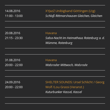
14.08.2016
XYJazZ Unibigband Göttingen (Ltg)
11:00 - 13:00
Schloß Rittmarshausen Gleichen, Gleichen
20.08.2016
Havana
21:15 - 23:30
Salsa-Nacht im Heimathaus Rotenburg a. d.
Wümme, Rotenburg
31.08.2016
Havana
20:00 - 22:00
Walsroder Mittwoch, Walsrode
24.09.2016
SHELTER SOUNDS: Ursel Schlicht / Georg
20:00 - 22:00
Wolf /Lou Grassi (Veranst.)
Kuturbunker Kassel, Kassel