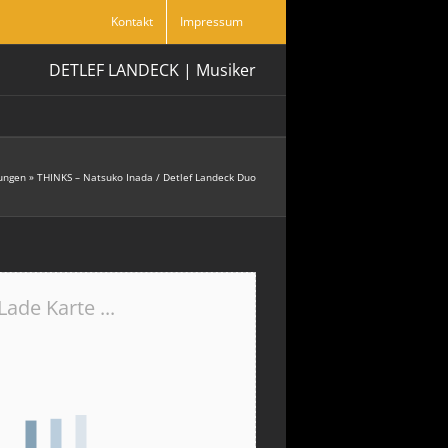
Kontakt
Impressum
DETLEF LANDECK | Musiker
ungen
»
THINKS – Natsuko Inada / Detlef Landeck Duo
Lade Karte ...