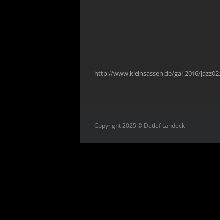
http://www.kleinsassen.de/gal-2016/jazz02
Copyright 2025 © Detlef Landeck