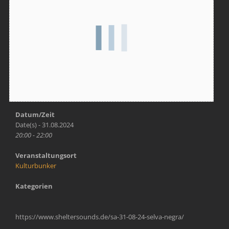
Datum/Zeit
Date(s) - 31.08.2024
20:00 - 22:00
Veranstaltungsort
Kulturbunker
Kategorien
https://www.sheltersounds.de/sa-31-08-24-selva-negra/