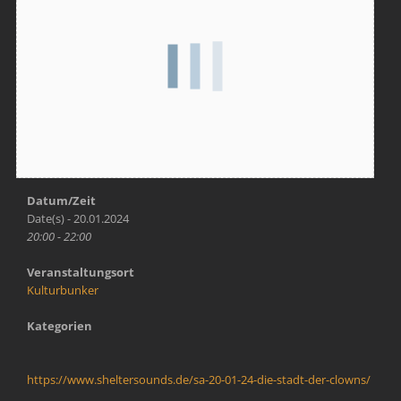
Datum/Zeit
Date(s) - 20.01.2024
20:00 - 22:00
Veranstaltungsort
Kulturbunker
Kategorien
https://www.sheltersounds.de/sa-20-01-24-die-stadt-der-clowns/