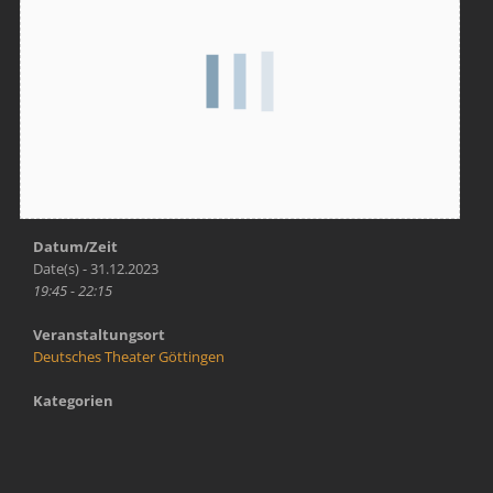
Datum/Zeit
Date(s) - 31.12.2023
19:45 - 22:15
Veranstaltungsort
Deutsches Theater Göttingen
Kategorien