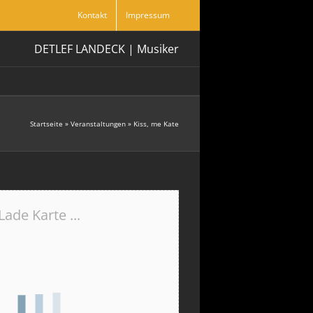
Kontakt
Impressum
DETLEF LANDECK | Musiker
Startseite
»
Veranstaltungen
»
Kiss, me Kate
Lade Karte ...