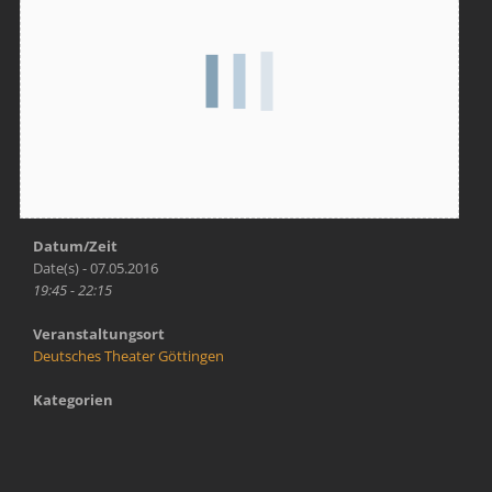
Datum/Zeit
Date(s) - 07.05.2016
19:45 - 22:15
Veranstaltungsort
Deutsches Theater Göttingen
Kategorien