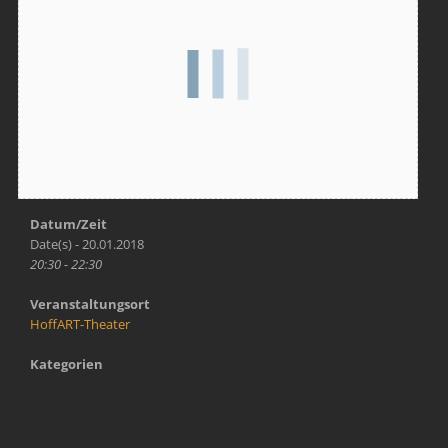
Datum/Zeit
Date(s) - 20.01.2018
20:30 - 22:30
Veranstaltungsort
HoffART-Theater
Kategorien