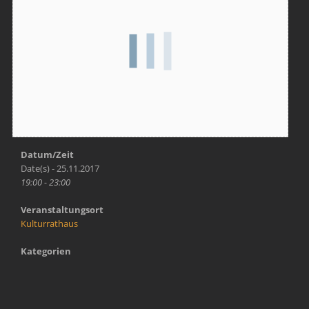
Datum/Zeit
Date(s) - 25.11.2017
19:00 - 23:00
Veranstaltungsort
Kulturrathaus
Kategorien